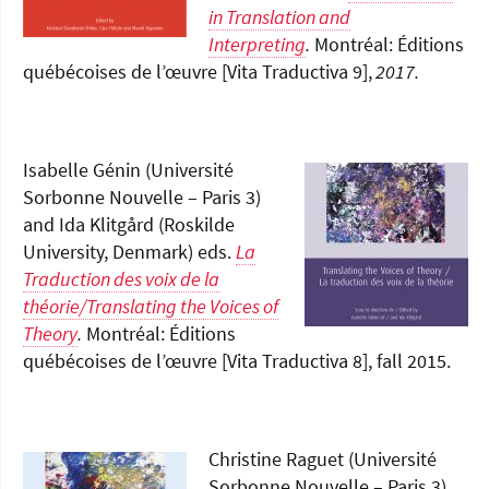
in Translation and
Interpreting
.
Montréal: Éditions
québécoises de l’œuvre [Vita Traductiva 9],
2017.
Isabelle Génin (Université
Sorbonne Nouvelle – Paris 3)
and Ida Klitgård (Roskilde
University, Denmark) eds.
La
Traduction des voix de la
théorie/Translating the Voices of
Theory
.
Montréal: Éditions
québécoises de l’œuvre [Vita Traductiva 8], fall 2015.
Christine Raguet (Université
Sorbonne Nouvelle – Paris 3)