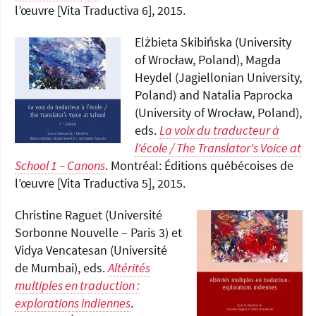
l’œuvre [Vita Traductiva 6], 2015.
Elżbieta Skibińska (University
of Wrocław, Poland), Magda
Heydel (Jagiellonian University,
Poland) and Natalia Paprocka
(University of Wrocław, Poland),
eds.
La voix du traducteur à
l'école / The Translator's Voice at
School 1 – Canons
. Montréal: Éditions québécoises de
l’œuvre [Vita Traductiva 5], 2015.
Christine Raguet (Université
Sorbonne Nouvelle – Paris 3) et
Vidya Vencatesan (Université
de Mumbai), eds.
Altérités
multiples en traduction :
explorations indiennes
.