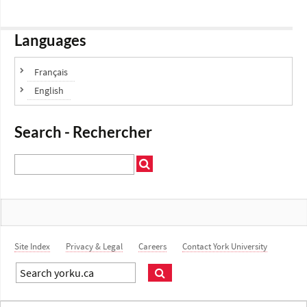
Languages
Français
English
Search - Rechercher
Site Index
Privacy & Legal
Careers
Contact York University