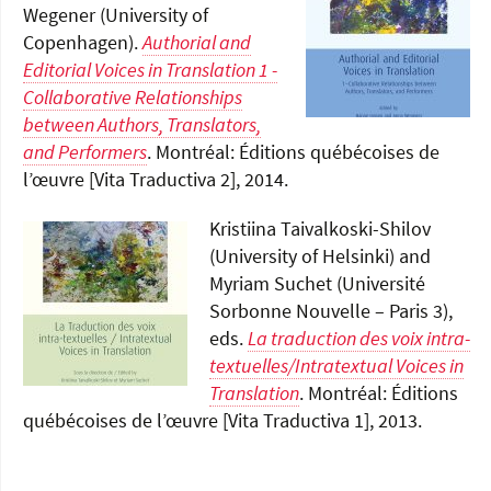
Wegener (University of
Copenhagen).
Authorial and
Editorial Voices in Translation 1 -
Collaborative Relationships
between Authors, Translators,
and Performers
. Montréal: Éditions québécoises de
l’œuvre [Vita Traductiva 2], 2014.
Kristiina Taivalkoski-Shilov
(University of Helsinki) and
Myriam Suchet (Université
Sorbonne Nouvelle – Paris 3),
eds.
La traduction des voix intra-
textuelles/Intratextual Voices in
Translation
. Montréal: Éditions
québécoises de l’œuvre [Vita Traductiva 1], 2013.