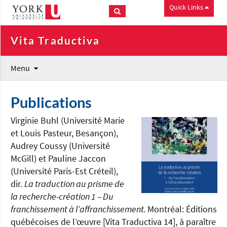
Quick Links
Vita Traductiva
Menu
Publications
Virginie Buhl (Université Marie
et Louis Pasteur, Besançon),
Audrey Coussy (Université
McGill) et Pauline Jaccon
(Université Paris-Est Créteil),
dir.
La traduction au prisme de
la recherche-création 1 – Du
franchissement à l’affranchissement.
Montréal: Éditions
québécoises de l’œuvre [Vita Traductiva 14], à paraître