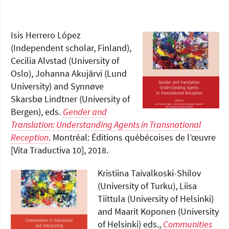
Isis Herrero López
(Independent scholar, Finland),
Cecilia Alvstad (University of
Oslo), Johanna Akujärvi (Lund
University) and Synnøve
Skarsbø Lindtner (University of
Bergen), eds.
Gender and
Translation: Understanding Agents in Transnational
Reception
. Montréal: Éditions québécoises de l’œuvre
[Vita Traductiva 10], 2018.
Kristiina Taivalkoski-Shilov
(University of Turku), Liisa
Tiittula (University of Helsinki)
and Maarit Koponen (University
of Helsinki) eds.,
Communities