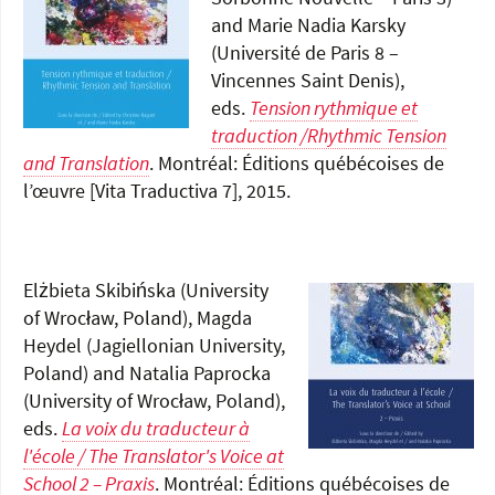
and Marie Nadia Karsky
(Université de Paris 8 –
Vincennes Saint Denis),
eds.
Tension rythmique et
traduction /Rhythmic Tension
and Translation
. Montréal: Éditions québécoises de
l’œuvre [Vita Traductiva 7], 2015.
Elżbieta Skibińska (University
of Wrocław, Poland), Magda
Heydel (Jagiellonian University,
Poland) and Natalia Paprocka
(University of Wrocław, Poland),
eds.
La voix du traducteur à
l'école / The Translator's Voice at
School 2 – Praxis
. Montréal: Éditions québécoises de