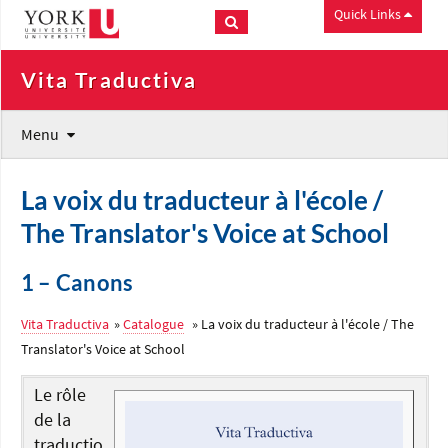
Quick Links
Vita Traductiva
Menu
La voix du traducteur à l'école /
The Translator's Voice at School
1 – Canons
Vita Traductiva
»
Catalogue
» La voix du traducteur à l'école / The
Translator's Voice at School
Le rôle
de la
traductio