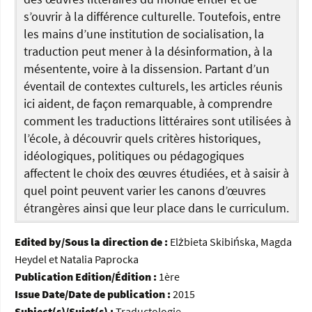
s’ouvrir à la différence culturelle. Toutefois, entre
les mains d’une institution de socialisation, la
traduction peut mener à la désinformation, à la
mésentente, voire à la dissension. Partant d’un
éventail de contextes culturels, les articles réunis
ici aident, de façon remarquable, à comprendre
comment les traductions littéraires sont utilisées à
l’école, à découvrir quels critères historiques,
idéologiques, politiques ou pédagogiques
affectent le choix des œuvres étudiées, et à saisir à
quel point peuvent varier les canons d’œuvres
étrangères ainsi que leur place dans le curriculum.
Edited by/Sous la direction de :
Elżbieta Skibińska, Magda
Heydel et Natalia Paprocka
Publication Edition/Édition :
1ère
Issue Date/Date de publication :
2015
Subject(s)/Sujet(s) :
Traductologie