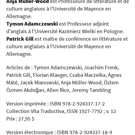
Anja Müller-Wood
est Professeure de littérature et de
culture anglaises à l'Université de Mayence en
Allemagne.
Tymon Adamczewski
est Professeur adjoint
d'anglais à l'Université Kazimierz Wielki en Pologne.
Patrick Gill
est maître de conférence en littérature et
culture anglaises à l'Université de Mayence en
Allemagne.
Articles de : Tymon Adamczewski, Joachim Frenk,
Patrick Gill, Florian Klaeger, Csaba Maczelka, Ágnes
Máté, Jacek Mianowski, Anja Müller-Wood, Özlem
Özmen Akdoğan, Allen Rice, Jeremy Tambling
Version imprimée : ISBN 978-2-924337-17-2
Collection Vita Traductiva, ISSN 1927-7792 ; v. 12
Prix : 27,95 $
Version électronique : ISBN 978-2-924337-18-9