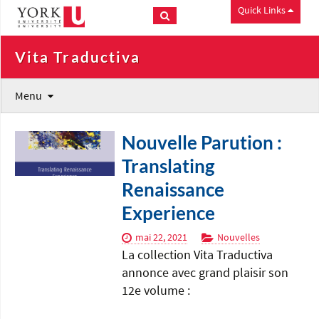
Quick Links
Vita Traductiva
Menu
Nouvelle Parution :
Translating
Renaissance
Experience
mai 22, 2021
Nouvelles
La collection Vita Traductiva
annonce avec grand plaisir son
12e volume :